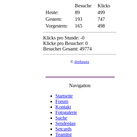
Besuche
Klicks
Heute:
89
499
Gestern:
193
747
Vorgestern:
165
498
Klicks pro Stunde: -0
Klicke pro Besucher: 0
Besucher Gesamt: 49774
©
diphputz
Navigation
Startseite
Forum
Kontakt
Fotogalerie
Suche
Sendeplan
Setcards
Teamlist