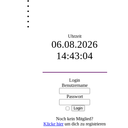
Uhrzeit
06.08.2026
14:43:05
Login
Benutzername
Passwort
Noch kein Mitglied?
Klicke hier
um dich zu registrieren