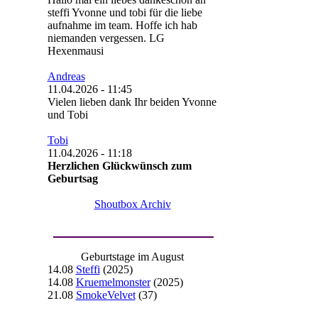
steffi Yvonne und tobi für die liebe
aufnahme im team. Hoffe ich hab
niemanden vergessen. LG
Hexenmausi
Andreas
11.04.2026 - 11:45
Vielen lieben dank Ihr beiden Yvonne
und Tobi
Tobi
11.04.2026 - 11:18
Herzlichen Glückwünsch zum
Geburtsag
Shoutbox Archiv
Geburtstage im August
14.08
Steffi
(2025)
14.08
Kruemelmonster
(2025)
21.08
SmokeVelvet
(37)