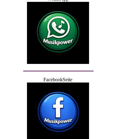
FacebookSeite