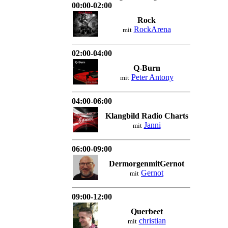
00:00-02:00
Rock
RockArena
mit
02:00-04:00
Q-Burn
Peter Antony
mit
04:00-06:00
Klangbild Radio Charts
Janni
mit
06:00-09:00
DermorgenmitGernot
Gernot
mit
09:00-12:00
Querbeet
christian
mit