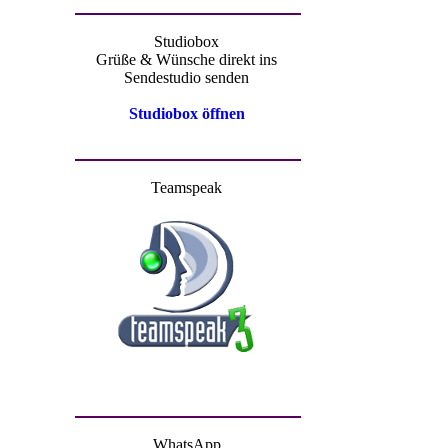
Studiobox
Grüße & Wünsche direkt ins
Sendestudio senden
Studiobox öffnen
Teamspeak
WhatsApp