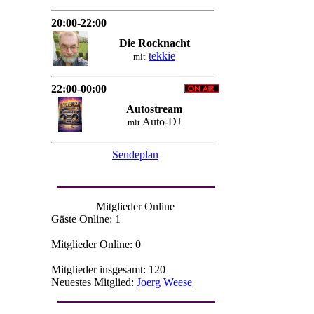
20:00-22:00
Die Rocknacht
tekkie
mit
22:00-00:00
Autostream
Auto-DJ
mit
Sendeplan
Mitglieder Online
Gäste Online: 1
Mitglieder Online: 0
Mitglieder insgesamt: 120
Neuestes Mitglied:
Joerg Weese