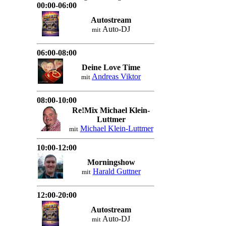
00:00-06:00
Autostream
Auto-DJ
mit
06:00-08:00
Deine Love Time
Andreas Viktor
mit
08:00-10:00
Re!Mix Michael Klein-
Luttmer
Michael Klein-Luttmer
mit
10:00-12:00
Morningshow
Harald Guttner
mit
12:00-20:00
Autostream
Auto-DJ
mit