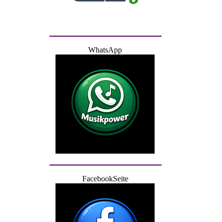
FacebookSeite