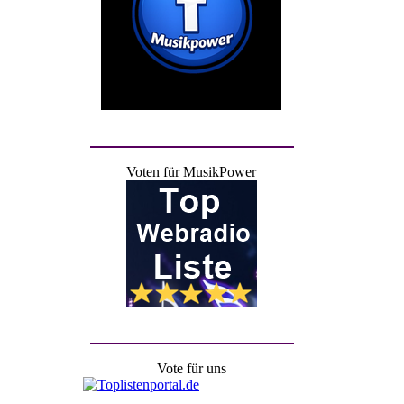
Voten für MusikPower
Vote für uns
Toplist2all.de