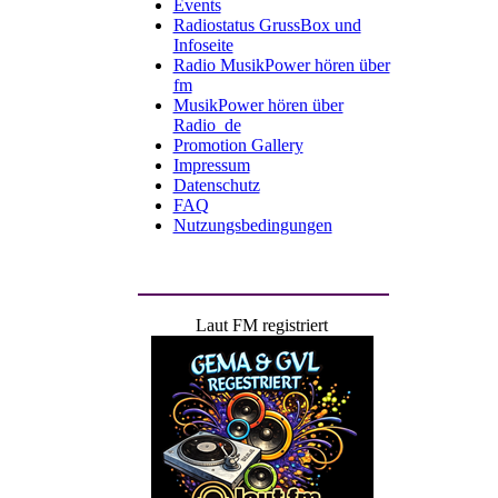
Events
Radiostatus GrussBox und
Infoseite
Radio MusikPower hören über
fm
MusikPower hören über
Radio_de
Promotion Gallery
Impressum
Datenschutz
FAQ
Nutzungsbedingungen
Laut FM registriert