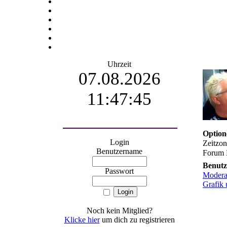
Uhrzeit
07.08.2026
11:47:45
Option
Login
Zeitzo
Benutzername
Forum 
Benutz
Passwort
Modera
Grafik
Noch kein Mitglied?
Klicke hier
um dich zu registrieren