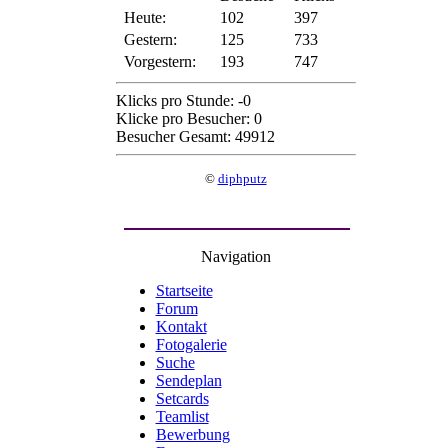
Heute:
102
397
Gestern:
125
733
Vorgestern:
193
747
Klicks pro Stunde: -0
Klicke pro Besucher: 0
Besucher Gesamt: 49912
©
diphputz
Navigation
Startseite
Forum
Kontakt
Fotogalerie
Suche
Sendeplan
Setcards
Teamlist
Bewerbung