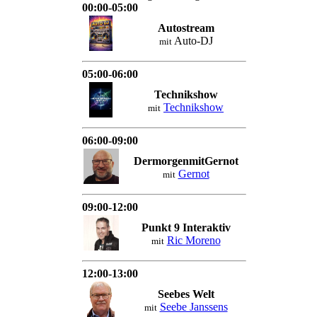
00:00-05:00
Autostream
Auto-DJ
mit
05:00-06:00
Technikshow
Technikshow
mit
06:00-09:00
DermorgenmitGernot
Gernot
mit
09:00-12:00
Punkt 9 Interaktiv
Ric Moreno
mit
12:00-13:00
Seebes Welt
Seebe Janssens
mit