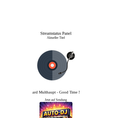
Streamstatus Panel
Aktueller Titel
Reinhard Multhaupt - Good Time Music
Jetzt auf Sendung
Auto-DJ