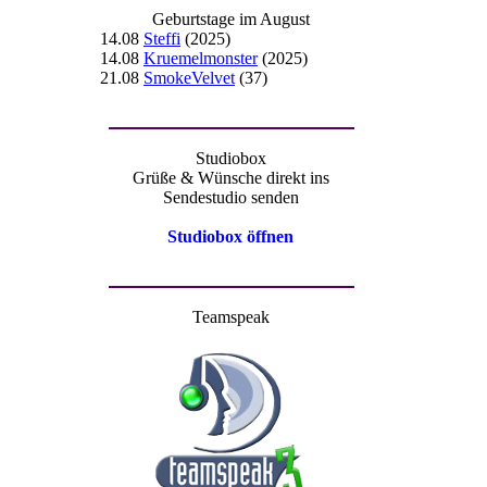
Sendestudio senden
Studiobox öffnen
Teamspeak
WhatsApp