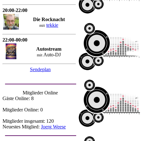
20:00-22:00
Die Rocknacht
tekkie
mit
22:00-00:00
Autostream
Auto-DJ
mit
Sendeplan
Mitglieder Online
Gäste Online: 8
Mitglieder Online: 0
Mitglieder insgesamt: 120
Neuestes Mitglied:
Joerg Weese