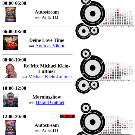
00:00-06:00
Autostream
Auto-DJ
mit
06:00-08:00
Deine Love Time
Andreas Viktor
mit
08:00-10:00
Re!Mix Michael Klein-
Luttmer
Michael Klein-Luttmer
mit
10:00-12:00
Morningshow
Harald Guttner
mit
12:00-20:00
Autostream
Auto-DJ
mit