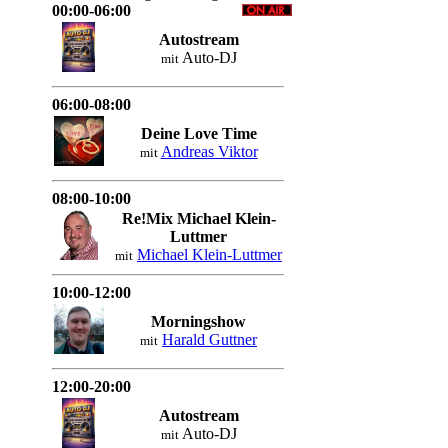
00:00-06:00
Autostream
Auto-DJ
mit
06:00-08:00
Deine Love Time
Andreas Viktor
mit
08:00-10:00
Re!Mix Michael Klein-
Luttmer
Michael Klein-Luttmer
mit
10:00-12:00
Morningshow
Harald Guttner
mit
12:00-20:00
Autostream
Auto-DJ
mit