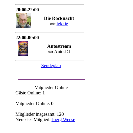
20:00-22:00
Die Rocknacht
tekkie
mit
22:00-00:00
Autostream
Auto-DJ
mit
Sendeplan
Mitglieder Online
Gäste Online: 1
Mitglieder Online: 0
Mitglieder insgesamt: 120
Neuestes Mitglied:
Joerg Weese