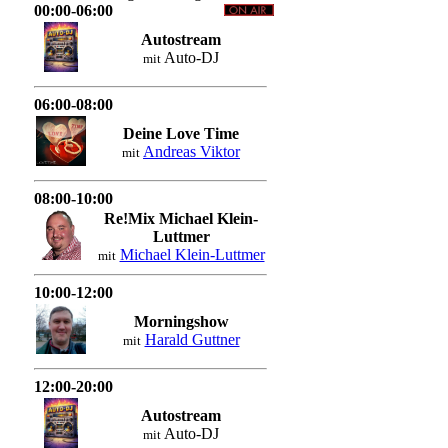
00:00-06:00
Autostream
Auto-DJ
mit
06:00-08:00
Deine Love Time
Andreas Viktor
mit
08:00-10:00
Re!Mix Michael Klein-
Luttmer
Michael Klein-Luttmer
mit
10:00-12:00
Morningshow
Harald Guttner
mit
12:00-20:00
Autostream
Auto-DJ
mit