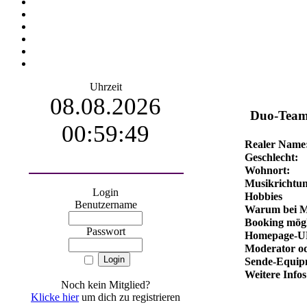
Uhrzeit
08.08.2026
Duo-Team
00:59:50
Realer Name
Geschlecht:
Wohnort:
Musikrichtun
Login
Hobbies
Benutzername
Warum bei M
Booking mögl
Passwort
Homepage-U
Moderator od
Sende-Equip
Weitere Infos
Noch kein Mitglied?
Klicke hier
um dich zu registrieren