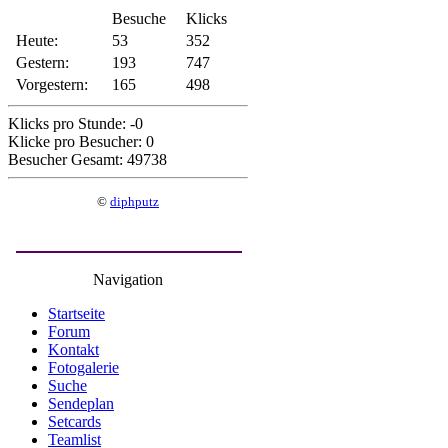
Besuche
Klicks
Heute:
53
352
Gestern:
193
747
Vorgestern:
165
498
Klicks pro Stunde: -0
Klicke pro Besucher: 0
Besucher Gesamt: 49738
©
diphputz
Navigation
Startseite
Forum
Kontakt
Fotogalerie
Suche
Sendeplan
Setcards
Teamlist