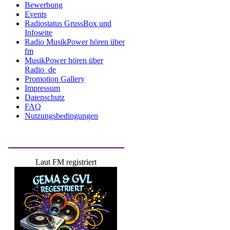
Bewerbung
Events
Radiostatus GrussBox und
Infoseite
Radio MusikPower hören über
fm
MusikPower hören über
Radio_de
Promotion Gallery
Impressum
Datenschutz
FAQ
Nutzungsbedingungen
Laut FM registriert