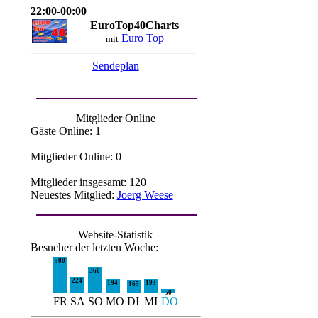
22:00-00:00
EuroTop40Charts
Euro Top
mit
Sendeplan
Mitglieder Online
Gäste Online: 1
Mitglieder Online: 0
Mitglieder insgesamt: 120
Neuestes Mitglied:
Joerg Weese
Website-Statistik
Besucher der letzten Woche:
500
360
224
194
193
165
50
FR
SA
SO
MO
DI
MI
DO