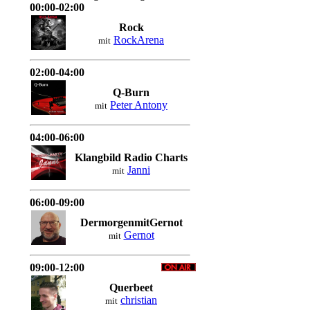
00:00-02:00
Rock
RockArena
mit
02:00-04:00
Q-Burn
Peter Antony
mit
04:00-06:00
Klangbild Radio Charts
Janni
mit
06:00-09:00
DermorgenmitGernot
Gernot
mit
09:00-12:00
Querbeet
christian
mit