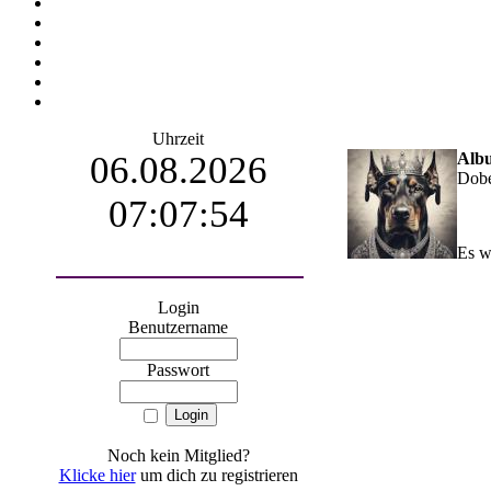
Uhrzeit
06.08.2026
Alb
Dobe
07:07:55
Es w
Login
Benutzername
Passwort
Noch kein Mitglied?
Klicke hier
um dich zu registrieren