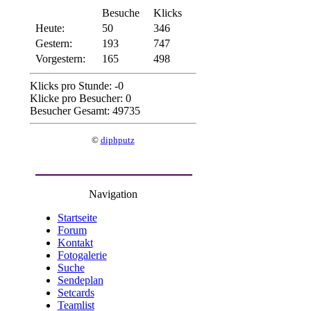
Besuche
Klicks
Heute:
50
346
Gestern:
193
747
Vorgestern:
165
498
Klicks pro Stunde: -0
Klicke pro Besucher: 0
Besucher Gesamt: 49735
©
diphputz
Navigation
Startseite
Forum
Kontakt
Fotogalerie
Suche
Sendeplan
Setcards
Teamlist